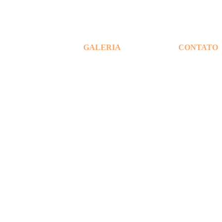
INHO
LHA
GALERIA
CONTATO
NÍCOLA