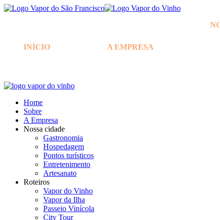
N
INÍCIO
A EMPRESA
Home
Sobre
A Empresa
Nossa cidade
Gastronomia
Hospedagem
Pontos turísticos
Entretenimento
Artesanato
Roteiros
Vapor do Vinho
Vapor da Ilha
Passeio Vinícola
City Tour