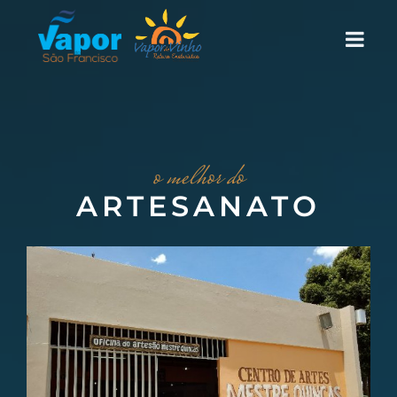
o melhor do
ARTESANATO