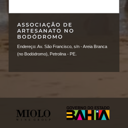
ASSOCIAÇÃO DE
ARTESANATO NO
BODÓDROMO
Endereço:
Av. São Francisco, s/n - Areia Branca
(no Bodódromo), Petrolina - PE.