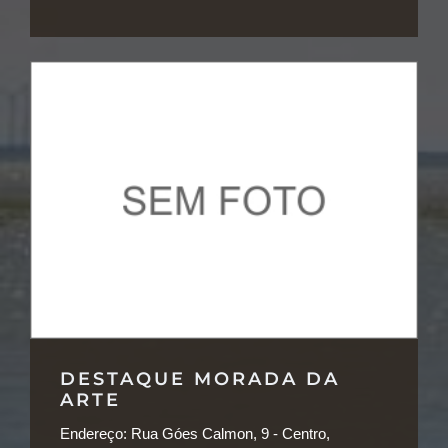
DESTAQUE MORADA DA
ARTE
Endereço:
Rua Góes Calmon, 9 - Centro,