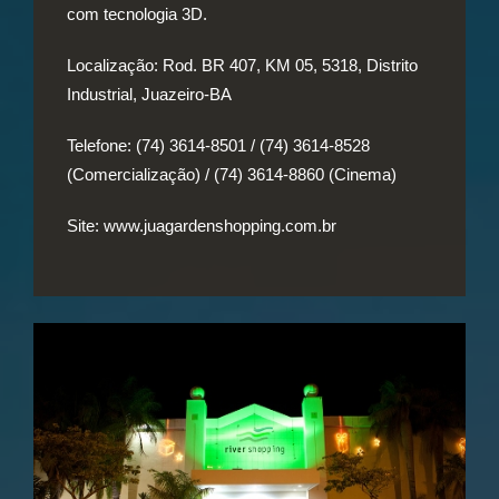
com tecnologia 3D.
Localização:
Rod. BR 407, KM 05, 5318, Distrito
Industrial, Juazeiro-BA
Telefone:
(74) 3614-8501 / (74) 3614-8528
(Comercialização) / (74) 3614-8860 (Cinema)
Site:
www.juagardenshopping.com.br