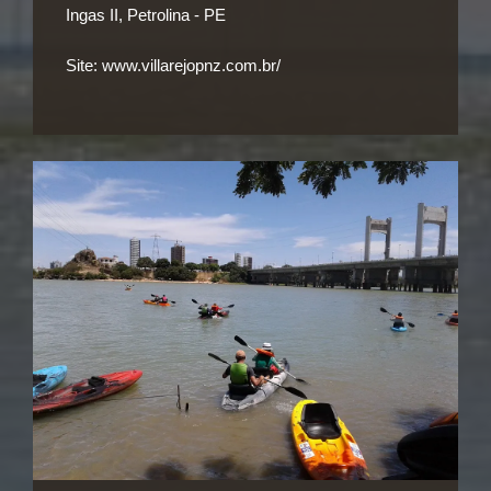
Ingas II, Petrolina - PE
Site:
www.villarejopnz.com.br/