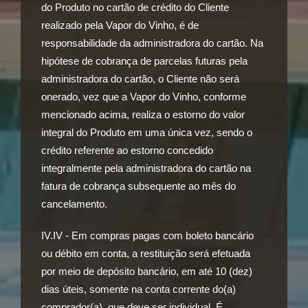
do Produto no cartão de crédito do Cliente
realizado pela Vapor do Vinho, é de
responsabilidade da administradora do cartão. Na
hipótese de cobrança de parcelas futuras pela
administradora do cartão, o Cliente não será
onerado, vez que a Vapor do Vinho, conforme
mencionado acima, realiza o estorno do valor
integral do Produto em uma única vez, sendo o
crédito referente ao estorno concedido
integralmente pela administradora do cartão na
fatura de cobrança subsequente ao mês do
cancelamento.
IV.IV - Em compras pagas com boleto bancário
ou débito em conta, a restituição será efetuada
por meio de depósito bancário, em até 10 (dez)
dias úteis, somente na conta corrente do(a)
comprador(a), que deve ser individual. É