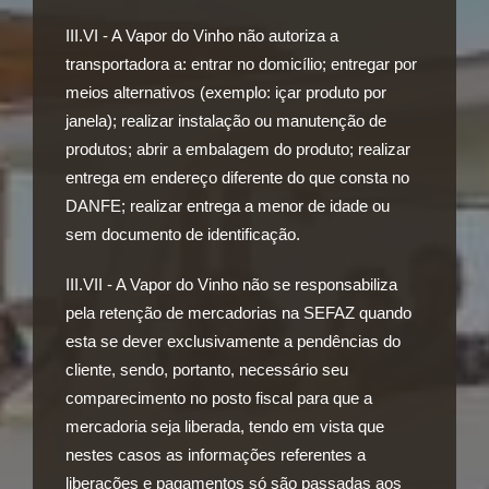
III.VI - A Vapor do Vinho não autoriza a
transportadora a: entrar no domicílio; entregar por
meios alternativos (exemplo: içar produto por
janela); realizar instalação ou manutenção de
produtos; abrir a embalagem do produto; realizar
entrega em endereço diferente do que consta no
DANFE; realizar entrega a menor de idade ou
sem documento de identificação.
III.VII - A Vapor do Vinho não se responsabiliza
pela retenção de mercadorias na SEFAZ quando
esta se dever exclusivamente a pendências do
cliente, sendo, portanto, necessário seu
comparecimento no posto fiscal para que a
mercadoria seja liberada, tendo em vista que
nestes casos as informações referentes a
liberações e pagamentos só são passadas aos