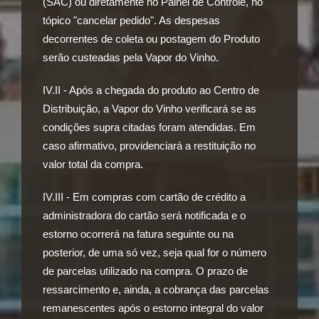
(SAC) ou diretamente no Painel de Controle, no
tópico "cancelar pedido". As despesas
decorrentes de coleta ou postagem do Produto
serão custeadas pela Vapor do Vinho.
IV.II - Após a chegada do produto ao Centro de
Distribuição, a Vapor do Vinho verificará se as
condições supra citadas foram atendidas. Em
caso afirmativo, providenciará a restituição no
valor total da compra.
IV.III - Em compras com cartão de crédito a
administradora do cartão será notificada e o
estorno ocorrerá na fatura seguinte ou na
posterior, de uma só vez, seja qual for o número
de parcelas utilizado na compra. O prazo de
ressarcimento e, ainda, a cobrança das parcelas
remanescentes após o estorno integral do valor