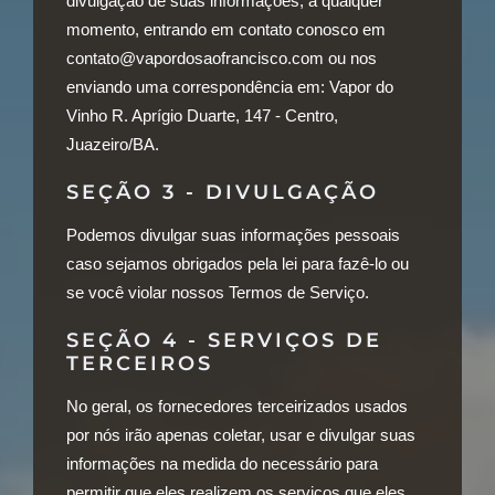
divulgação de suas informações, a qualquer
momento, entrando em contato conosco em
contato@vapordosaofrancisco.com ou nos
enviando uma correspondência em:
Vapor do
Vinho R. Aprígio Duarte, 147 - Centro,
Juazeiro/BA
.
SEÇÃO 3 - DIVULGAÇÃO
Podemos divulgar suas informações pessoais
caso sejamos obrigados pela lei para fazê-lo ou
se você violar nossos Termos de Serviço.
SEÇÃO 4 - SERVIÇOS DE
TERCEIROS
No geral, os fornecedores terceirizados usados
por nós irão apenas coletar, usar e divulgar suas
informações na medida do necessário para
permitir que eles realizem os serviços que eles