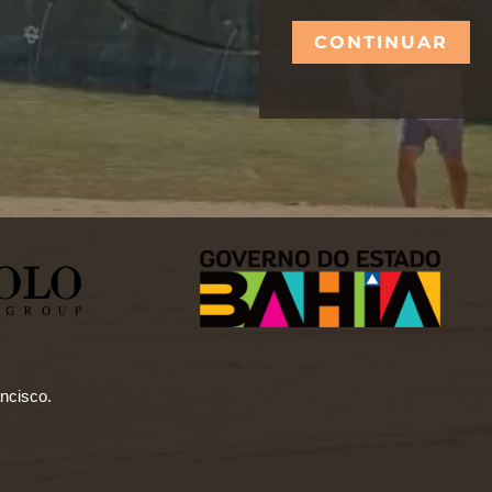
ncisco.