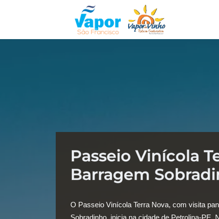
Passeio Vinícola T
Barragem Sobrad
O Passeio Vinícola Terra Nova, com visita p
Sobradinho, inicia na cidade de Petrolina-PE. 