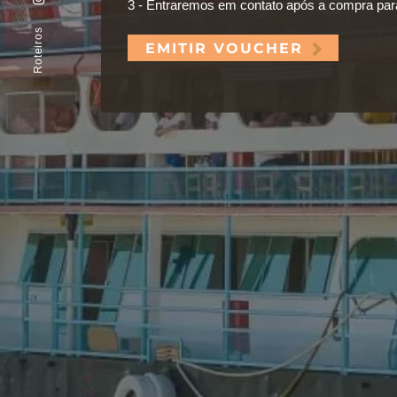
3 - Entraremos em contato após a compra para 
Roteiros
EMITIR VOUCHER