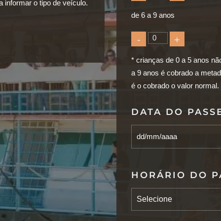
informar o tipo de veículo.
de 6 a 9 anos
-
+
* crianças de 0 a 5 anos nã
a 9 anos é cobrado a metad
é o cobrado o valor normal.
DATA DO PASS
HORÁRIO DO P