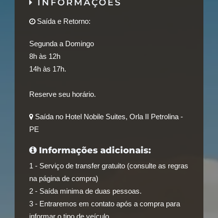
INFORMAÇÕES
Saída e Retorno:
Segunda a Domingo
8h às 12h
14h às 17h.
Reserve seu horário.
Saída no Hotel Nobile Suites, Orla II Petrolina -
PE
Informações adicionais:
1 - Serviço de transfer gratuito (consulte as regras
na página de compra)
2 - Saída minima de duas pessoas.
3 - Entraremos em contato após a compra para
informar o tipo de veículo.