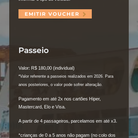
EMITIR VOUCHER
Passeio
Valor:
R$ 180,00 (individual)
*Valor referente a passeios realizados em 2026. Para
anos posteriores, o valor pode sofrer alteração.
Pagamento em
até 2x
nos cartões Hiper,
Mastercard, Elo e Visa.
A partir de 4 passageiros, parcelamos em
até x3
.
*crianças de 0 a 5 anos não pagam (no colo dos