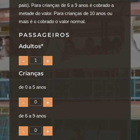
pais). Para crianças de 6 a 9 anos é cobrado a
metade do valor. Para crianças de 10 anos ou
mais é o cobrado o valor normal.
PASSAGEIROS
Adultos*
-
+
Crianças
de 0 a 5 anos
-
+
de 6 a 9 anos
-
+